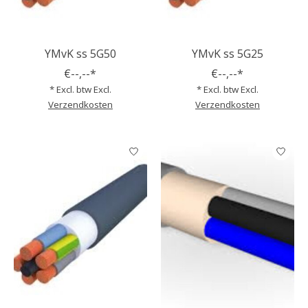
YMvK ss 5G50
YMvK ss 5G25
€--,--*
€--,--*
* Excl. btw Excl.
* Excl. btw Excl.
Verzendkosten
Verzendkosten