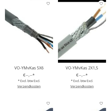
VO-YMvKas 5X6
VO-YMvKas 2X1,5
€--,--*
€--,--*
* Excl. btw Excl.
* Excl. btw Excl.
Verzendkosten
Verzendkosten